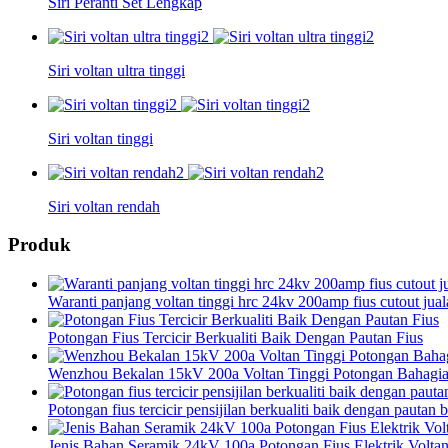
Siri Peranti Set Lengkap
Siri voltan ultra tinggi
Siri voltan tinggi
Siri voltan rendah
Produk
Waranti panjang voltan tinggi hrc 24kv 200amp fius cutout jua
Potongan Fius Tercicir Berkualiti Baik Dengan Pautan Fius
Wenzhou Bekalan 15kV 200a Voltan Tinggi Potongan Bahagia
Potongan fius tercicir pensijilan berkualiti baik dengan pautan 
Jenis Bahan Seramik 24kV 100a Potongan Fius Elektrik Voltan