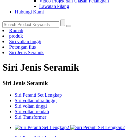
Video Projek dan Ulasan Pelanggan
Lawatan kilang
Hubungi Kami
Rumah
produk
Siri voltan tinggi
Potongan fius
Siri Jenis Seramik
Siri Jenis Seramik
Siri Jenis Seramik
Siri Peranti Set Lengkap
Siri voltan ultra tinggi
Siri voltan tinggi
Siri voltan rendah
Siri Transformer