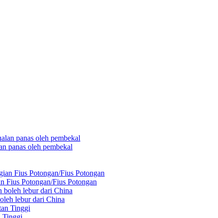
lan panas oleh pembekal
n Fius Potongan/Fius Potongan
boleh lebur dari China
 Tinggi