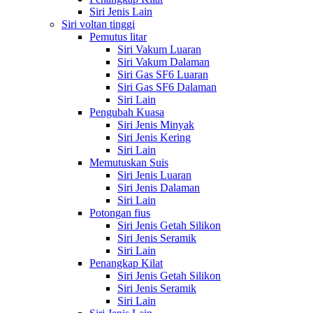
Siri Jenis Lain
Siri voltan tinggi
Pemutus litar
Siri Vakum Luaran
Siri Vakum Dalaman
Siri Gas SF6 Luaran
Siri Gas SF6 Dalaman
Siri Lain
Pengubah Kuasa
Siri Jenis Minyak
Siri Jenis Kering
Siri Lain
Memutuskan Suis
Siri Jenis Luaran
Siri Jenis Dalaman
Siri Lain
Potongan fius
Siri Jenis Getah Silikon
Siri Jenis Seramik
Siri Lain
Penangkap Kilat
Siri Jenis Getah Silikon
Siri Jenis Seramik
Siri Lain