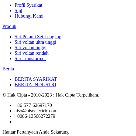
Profil Syarikat
Sijil
Hubungi Kami
Produk
Siri Peranti Set Lengkap
Siri voltan ultra tinggi
Siri voltan tinggi
Siri voltan rendah
Siri Transformer
Berita
BERITA SYARIKAT
BERITA INDUSTRI
© Hak Cipta - 2010-2023 : Hak Cipta Terpelihara.
+86-577-62697170
aiso@aisoelectric.com
+0086-13566272279
Hantar Pertanyaan Anda Sekarang