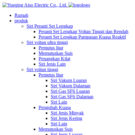
logo
Rumah
produk
Siri Peranti Set Lengkap
Peranti Set Lengkap Voltan Tinggi dan Rendah
Peranti Set Lengkap Pampasan Kuasa Reaktif
Siri voltan ultra tinggi
Pemutus litar
Memutuskan Suis
Penangkap Kilat
Siri Jenis Lain
Siri voltan tinggi
Pemutus litar
Siri Vakum Luaran
Siri Vakum Dalaman
Siri Gas SF6 Luaran
Siri Gas SF6 Dalaman
Siri Lain
Pengubah Kuasa
Siri Jenis Minyak
Siri Jenis Kering
Siri Lain
Memutuskan Suis
Siri Jenis Luaran