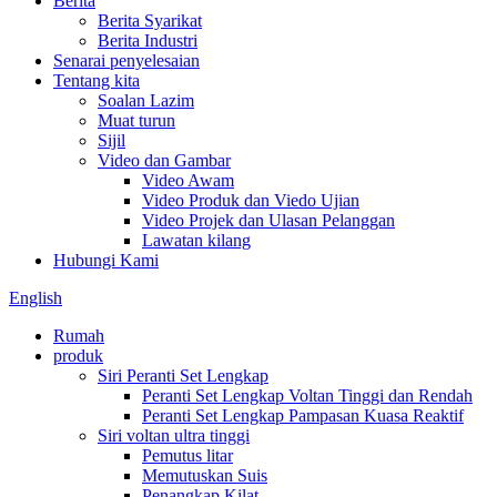
Berita
Berita Syarikat
Berita Industri
Senarai penyelesaian
Tentang kita
Soalan Lazim
Muat turun
Sijil
Video dan Gambar
Video Awam
Video Produk dan Viedo Ujian
Video Projek dan Ulasan Pelanggan
Lawatan kilang
Hubungi Kami
English
Rumah
produk
Siri Peranti Set Lengkap
Peranti Set Lengkap Voltan Tinggi dan Rendah
Peranti Set Lengkap Pampasan Kuasa Reaktif
Siri voltan ultra tinggi
Pemutus litar
Memutuskan Suis
Penangkap Kilat