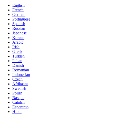
English
French
German
Portuguese
Spanish
Russian
Japanese
Korean
Arabic
Irish
Greek
Turkish
Italian
Danish
Romanian
Indonesian
Czech
Afrikaans
Swedish
Polish
Basque
Catalan
Esperanto
Hindi