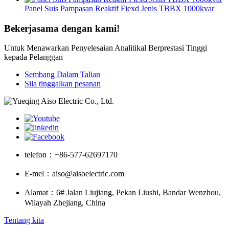
Panel Suis Pampasan Reaktif Fiexd Jenis TBBX 1000kvar
Bekerjasama dengan kami!
Untuk Menawarkan Penyelesaian Analitikal Berprestasi Tinggi
kepada Pelanggan
Sembang Dalam Talian
Sila tinggalkan pesanan
telefon：
+86-577-62697170
E-mel：
aiso@aisoelectric.com
Alamat：
6# Jalan Liujiang, Pekan Liushi, Bandar Wenzhou,
Wilayah Zhejiang, China
Tentang kita