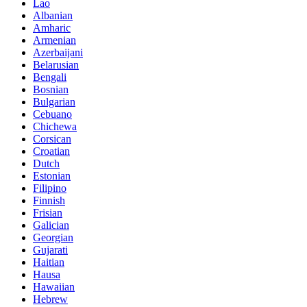
Lao
Albanian
Amharic
Armenian
Azerbaijani
Belarusian
Bengali
Bosnian
Bulgarian
Cebuano
Chichewa
Corsican
Croatian
Dutch
Estonian
Filipino
Finnish
Frisian
Galician
Georgian
Gujarati
Haitian
Hausa
Hawaiian
Hebrew