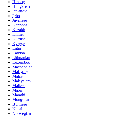
Hmong
Hungarian
Icelandic
Igbo
Javanese
Kannada
Kazakh
Khmer
Kurdish
Kyrgyz
Latin
Latvian
Lithuanian
Luxembou..
Macedonian
Malagasy
Malay
Malayalam
Maltese
Maori
Marathi
Mongolian
Burmese
Nepali
Norwegian