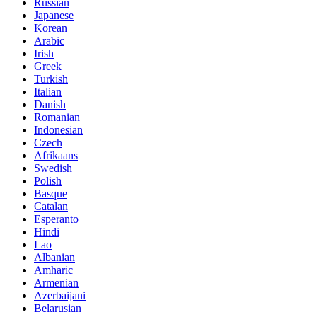
Russian
Japanese
Korean
Arabic
Irish
Greek
Turkish
Italian
Danish
Romanian
Indonesian
Czech
Afrikaans
Swedish
Polish
Basque
Catalan
Esperanto
Hindi
Lao
Albanian
Amharic
Armenian
Azerbaijani
Belarusian