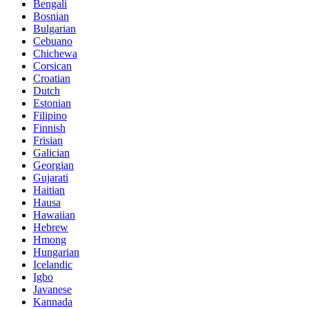
Bengali
Bosnian
Bulgarian
Cebuano
Chichewa
Corsican
Croatian
Dutch
Estonian
Filipino
Finnish
Frisian
Galician
Georgian
Gujarati
Haitian
Hausa
Hawaiian
Hebrew
Hmong
Hungarian
Icelandic
Igbo
Javanese
Kannada