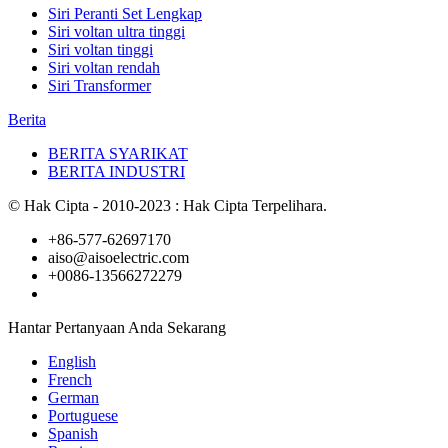
Siri Peranti Set Lengkap
Siri voltan ultra tinggi
Siri voltan tinggi
Siri voltan rendah
Siri Transformer
Berita
BERITA SYARIKAT
BERITA INDUSTRI
© Hak Cipta - 2010-2023 : Hak Cipta Terpelihara.
+86-577-62697170
aiso@aisoelectric.com
+0086-13566272279
Hantar Pertanyaan Anda Sekarang
English
French
German
Portuguese
Spanish