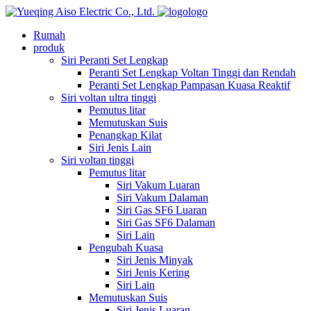
logo
Rumah
produk
Siri Peranti Set Lengkap
Peranti Set Lengkap Voltan Tinggi dan Rendah
Peranti Set Lengkap Pampasan Kuasa Reaktif
Siri voltan ultra tinggi
Pemutus litar
Memutuskan Suis
Penangkap Kilat
Siri Jenis Lain
Siri voltan tinggi
Pemutus litar
Siri Vakum Luaran
Siri Vakum Dalaman
Siri Gas SF6 Luaran
Siri Gas SF6 Dalaman
Siri Lain
Pengubah Kuasa
Siri Jenis Minyak
Siri Jenis Kering
Siri Lain
Memutuskan Suis
Siri Jenis Luaran