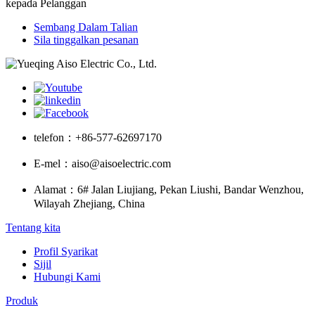
kepada Pelanggan
Sembang Dalam Talian
Sila tinggalkan pesanan
telefon：
+86-577-62697170
E-mel：
aiso@aisoelectric.com
Alamat：
6# Jalan Liujiang, Pekan Liushi, Bandar Wenzhou,
Wilayah Zhejiang, China
Tentang kita
Profil Syarikat
Sijil
Hubungi Kami
Produk