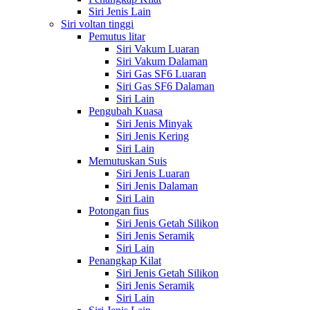
Siri Jenis Lain
Siri voltan tinggi
Pemutus litar
Siri Vakum Luaran
Siri Vakum Dalaman
Siri Gas SF6 Luaran
Siri Gas SF6 Dalaman
Siri Lain
Pengubah Kuasa
Siri Jenis Minyak
Siri Jenis Kering
Siri Lain
Memutuskan Suis
Siri Jenis Luaran
Siri Jenis Dalaman
Siri Lain
Potongan fius
Siri Jenis Getah Silikon
Siri Jenis Seramik
Siri Lain
Penangkap Kilat
Siri Jenis Getah Silikon
Siri Jenis Seramik
Siri Lain