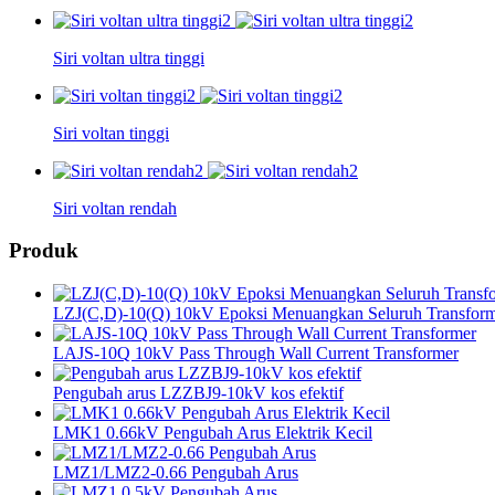
Siri voltan ultra tinggi
Siri voltan tinggi
Siri voltan rendah
Produk
LZJ(C,D)-10(Q) 10kV Epoksi Menuangkan Seluruh Transform
LAJS-10Q 10kV Pass Through Wall Current Transformer
Pengubah arus LZZBJ9-10kV kos efektif
LMK1 0.66kV Pengubah Arus Elektrik Kecil
LMZ1/LMZ2-0.66 Pengubah Arus