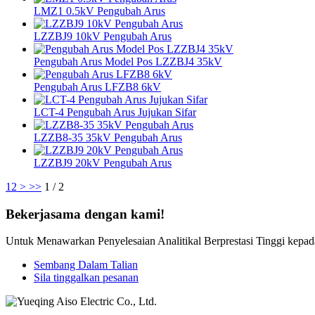
LMZ1 0.5kV Pengubah Arus
LZZBJ9 10kV Pengubah Arus
Pengubah Arus Model Pos LZZBJ4 35kV
Pengubah Arus LFZB8 6kV
LCT-4 Pengubah Arus Jujukan Sifar
LZZB8-35 35kV Pengubah Arus
LZZBJ9 20kV Pengubah Arus
1
2
>
>>
1 / 2
Bekerjasama dengan kami!
Untuk Menawarkan Penyelesaian Analitikal Berprestasi Tinggi kepa
Sembang Dalam Talian
Sila tinggalkan pesanan