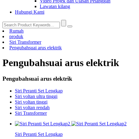
Video Projek dan Ulasan Pelanggan
Lawatan kilang
Hubungi Kami
Rumah
produk
Siri Transformer
Pengubahsuai arus elektrik
Pengubahsuai arus elektrik
Pengubahsuai arus elektrik
Siri Peranti Set Lengkap
Siri voltan ultra tinggi
Siri voltan tinggi
Siri voltan rendah
Siri Transformer
Siri Peranti Set Lengkap