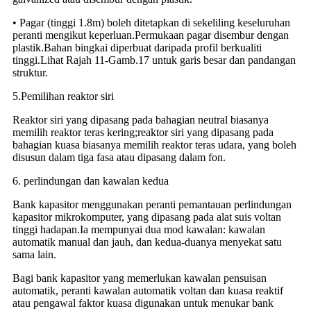
• Pagar (tinggi 1.8m) boleh ditetapkan di sekeliling keseluruhan
peranti mengikut keperluan.Permukaan pagar disembur dengan
plastik.Bahan bingkai diperbuat daripada profil berkualiti
tinggi.Lihat Rajah 11-Gamb.17 untuk garis besar dan pandangan
struktur.
5.Pemilihan reaktor siri
Reaktor siri yang dipasang pada bahagian neutral biasanya
memilih reaktor teras kering;reaktor siri yang dipasang pada
bahagian kuasa biasanya memilih reaktor teras udara, yang boleh
disusun dalam tiga fasa atau dipasang dalam fon.
6. perlindungan dan kawalan kedua
Bank kapasitor menggunakan peranti pemantauan perlindungan
kapasitor mikrokomputer, yang dipasang pada alat suis voltan
tinggi hadapan.Ia mempunyai dua mod kawalan: kawalan
automatik manual dan jauh, dan kedua-duanya menyekat satu
sama lain.
Bagi bank kapasitor yang memerlukan kawalan pensuisan
automatik, peranti kawalan automatik voltan dan kuasa reaktif
atau pengawal faktor kuasa digunakan untuk menukar bank