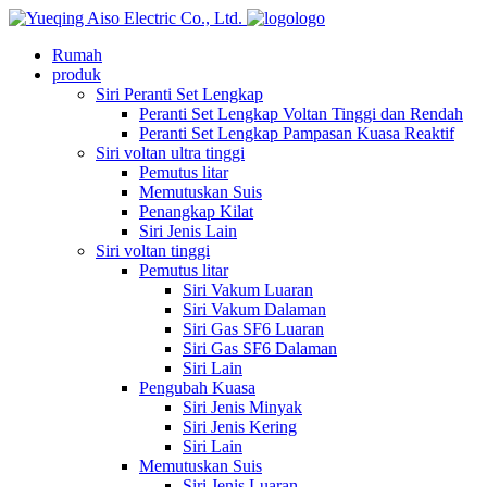
logo
Rumah
produk
Siri Peranti Set Lengkap
Peranti Set Lengkap Voltan Tinggi dan Rendah
Peranti Set Lengkap Pampasan Kuasa Reaktif
Siri voltan ultra tinggi
Pemutus litar
Memutuskan Suis
Penangkap Kilat
Siri Jenis Lain
Siri voltan tinggi
Pemutus litar
Siri Vakum Luaran
Siri Vakum Dalaman
Siri Gas SF6 Luaran
Siri Gas SF6 Dalaman
Siri Lain
Pengubah Kuasa
Siri Jenis Minyak
Siri Jenis Kering
Siri Lain
Memutuskan Suis
Siri Jenis Luaran