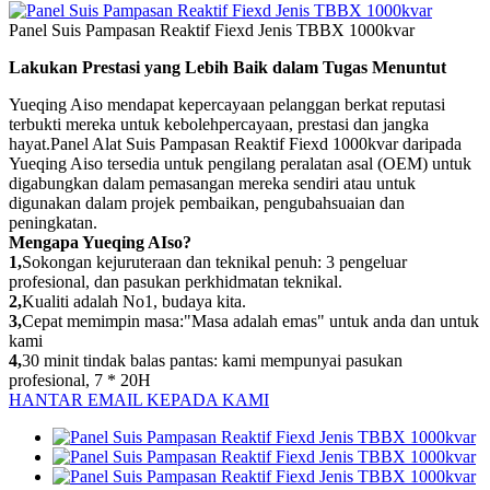
Panel Suis Pampasan Reaktif Fiexd Jenis TBBX 1000kvar
Lakukan Prestasi yang Lebih Baik dalam Tugas Menuntut
Yueqing Aiso mendapat kepercayaan pelanggan berkat reputasi
terbukti mereka untuk kebolehpercayaan, prestasi dan jangka
hayat.Panel Alat Suis Pampasan Reaktif Fiexd 1000kvar daripada
Yueqing Aiso tersedia untuk pengilang peralatan asal (OEM) untuk
digabungkan dalam pemasangan mereka sendiri atau untuk
digunakan dalam projek pembaikan, pengubahsuaian dan
peningkatan.
Mengapa Yueqing AIso?
1,
Sokongan kejuruteraan dan teknikal penuh: 3 pengeluar
profesional, dan pasukan perkhidmatan teknikal.
2,
Kualiti adalah No1, budaya kita.
3,
Cepat memimpin masa:"Masa adalah emas" untuk anda dan untuk
kami
4,
30 minit tindak balas pantas: kami mempunyai pasukan
profesional, 7 * 20H
HANTAR EMAIL KEPADA KAMI