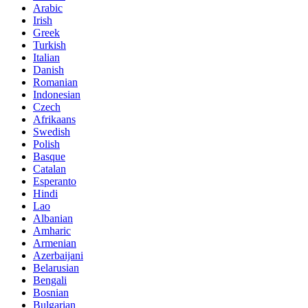
Arabic
Irish
Greek
Turkish
Italian
Danish
Romanian
Indonesian
Czech
Afrikaans
Swedish
Polish
Basque
Catalan
Esperanto
Hindi
Lao
Albanian
Amharic
Armenian
Azerbaijani
Belarusian
Bengali
Bosnian
Bulgarian