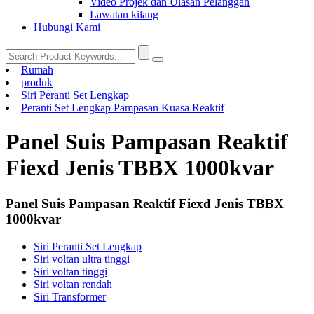
Video Projek dan Ulasan Pelanggan
Lawatan kilang
Hubungi Kami
Rumah
produk
Siri Peranti Set Lengkap
Peranti Set Lengkap Pampasan Kuasa Reaktif
Panel Suis Pampasan Reaktif
Fiexd Jenis TBBX 1000kvar
Panel Suis Pampasan Reaktif Fiexd Jenis TBBX
1000kvar
Siri Peranti Set Lengkap
Siri voltan ultra tinggi
Siri voltan tinggi
Siri voltan rendah
Siri Transformer