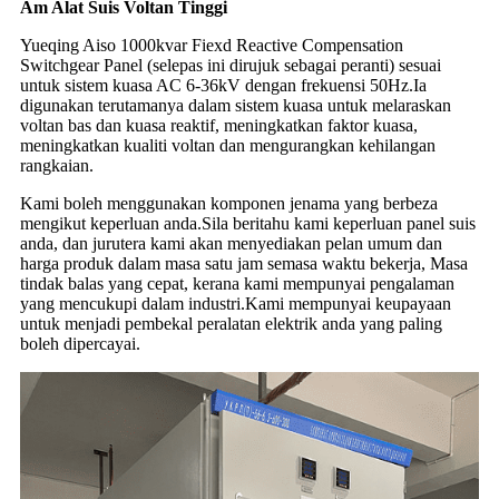
Am Alat Suis Voltan Tinggi
Yueqing Aiso 1000kvar Fiexd Reactive Compensation
Switchgear Panel (selepas ini dirujuk sebagai peranti) sesuai
untuk sistem kuasa AC 6-36kV dengan frekuensi 50Hz.Ia
digunakan terutamanya dalam sistem kuasa untuk melaraskan
voltan bas dan kuasa reaktif, meningkatkan faktor kuasa,
meningkatkan kualiti voltan dan mengurangkan kehilangan
rangkaian.
Kami boleh menggunakan komponen jenama yang berbeza
mengikut keperluan anda.Sila beritahu kami keperluan panel suis
anda, dan jurutera kami akan menyediakan pelan umum dan
harga produk dalam masa satu jam semasa waktu bekerja, Masa
tindak balas yang cepat, kerana kami mempunyai pengalaman
yang mencukupi dalam industri.Kami mempunyai keupayaan
untuk menjadi pembekal peralatan elektrik anda yang paling
boleh dipercayai.