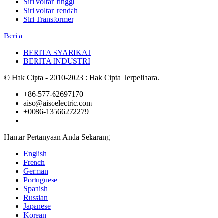
Siri voltan tinggi
Siri voltan rendah
Siri Transformer
Berita
BERITA SYARIKAT
BERITA INDUSTRI
© Hak Cipta - 2010-2023 : Hak Cipta Terpelihara.
+86-577-62697170
aiso@aisoelectric.com
+0086-13566272279
Hantar Pertanyaan Anda Sekarang
English
French
German
Portuguese
Spanish
Russian
Japanese
Korean