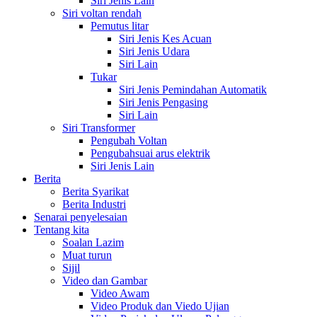
Siri Jenis Lain
Siri voltan rendah
Pemutus litar
Siri Jenis Kes Acuan
Siri Jenis Udara
Siri Lain
Tukar
Siri Jenis Pemindahan Automatik
Siri Jenis Pengasing
Siri Lain
Siri Transformer
Pengubah Voltan
Pengubahsuai arus elektrik
Siri Jenis Lain
Berita
Berita Syarikat
Berita Industri
Senarai penyelesaian
Tentang kita
Soalan Lazim
Muat turun
Sijil
Video dan Gambar
Video Awam
Video Produk dan Viedo Ujian