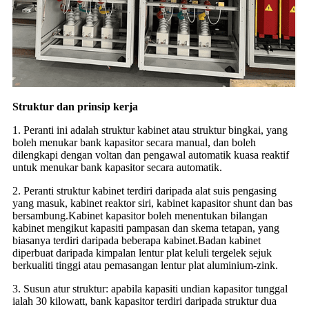
Struktur dan prinsip kerja
1. Peranti ini adalah struktur kabinet atau struktur bingkai, yang
boleh menukar bank kapasitor secara manual, dan boleh
dilengkapi dengan voltan dan pengawal automatik kuasa reaktif
untuk menukar bank kapasitor secara automatik.
2. Peranti struktur kabinet terdiri daripada alat suis pengasing
yang masuk, kabinet reaktor siri, kabinet kapasitor shunt dan bas
bersambung.Kabinet kapasitor boleh menentukan bilangan
kabinet mengikut kapasiti pampasan dan skema tetapan, yang
biasanya terdiri daripada beberapa kabinet.Badan kabinet
diperbuat daripada kimpalan lentur plat keluli tergelek sejuk
berkualiti tinggi atau pemasangan lentur plat aluminium-zink.
3. Susun atur struktur: apabila kapasiti undian kapasitor tunggal
ialah 30 kilowatt, bank kapasitor terdiri daripada struktur dua