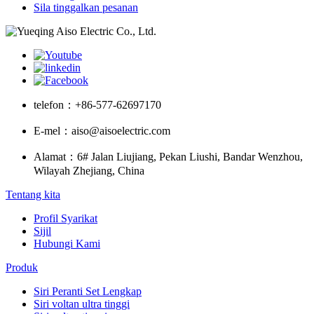
Sila tinggalkan pesanan
telefon：
+86-577-62697170
E-mel：
aiso@aisoelectric.com
Alamat：
6# Jalan Liujiang, Pekan Liushi, Bandar Wenzhou,
Wilayah Zhejiang, China
Tentang kita
Profil Syarikat
Sijil
Hubungi Kami
Produk
Siri Peranti Set Lengkap
Siri voltan ultra tinggi