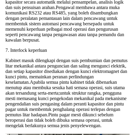
kapasitor secara automatik melalui pensampelan, analisis logik
dan suis pensuisan arahan.Pengawal membawa antara muka
komunikasi RS232 atau RS485, yang boleh disambungkan
dengan peralatan pemantauan lain dalam pencawang untuk
membentuk sistem automasi pencawang bersepadu untuk
memenuhi keperluan pelbagai mod operasi dan pengurusan
seperti pencawang tanpa pengawasan atau tanpa pemandu dan
kawalan berpusat.
7. Interlock keperluan
Kabinet masuk dilengkapi dengan suis pembumian dan pemutus
litar mekanikal antara penguncian dan saling mengunci elektrik,
dan setiap kapasitor disediakan dengan kunci elektromagnet dan
kunci pintu, memainkan peranan perlindungan
keselamatan.Apabila semua pintu kabinet tidak dibenarkan
menutup atau membuka sesuka hati semasa operasi, suis utama
akan tersandung serta-merta;untuk struktur rangka, pengguna
mesti memasang kunci pengekodan mekanikal pada mekanisme
pengendalian suis pengasing dalam peranti kapasitor dan pintu
pagar untuk membentuk penghalang operasi terlepas dengan
pemutus litar hadapan.Pintu pagar mesti dikunci sebelum
beroperasi dan tidak boleh dibuka semasa operasi, untuk
mengelak berlakunya semua jenis penyelewengan.