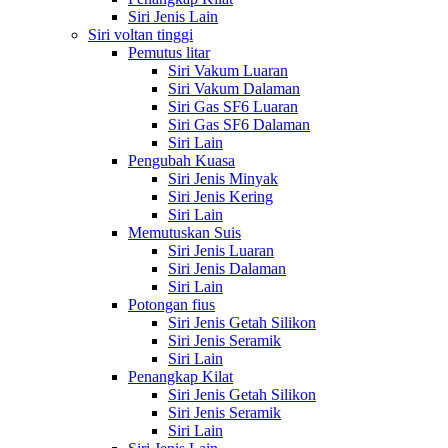
Siri Jenis Lain
Siri voltan tinggi
Pemutus litar
Siri Vakum Luaran
Siri Vakum Dalaman
Siri Gas SF6 Luaran
Siri Gas SF6 Dalaman
Siri Lain
Pengubah Kuasa
Siri Jenis Minyak
Siri Jenis Kering
Siri Lain
Memutuskan Suis
Siri Jenis Luaran
Siri Jenis Dalaman
Siri Lain
Potongan fius
Siri Jenis Getah Silikon
Siri Jenis Seramik
Siri Lain
Penangkap Kilat
Siri Jenis Getah Silikon
Siri Jenis Seramik
Siri Lain