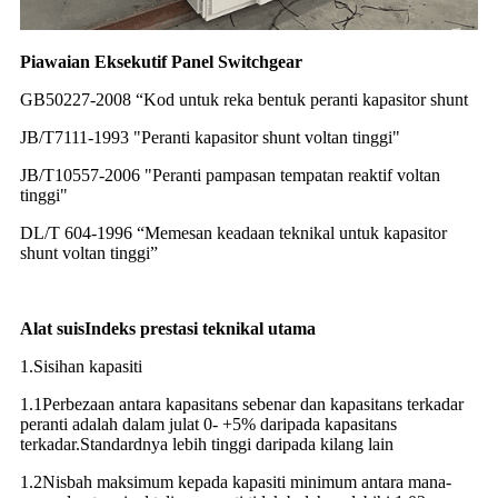
Piawaian Eksekutif Panel Switchgear
GB50227-2008 “Kod untuk reka bentuk peranti kapasitor shunt
JB/T7111-1993 "Peranti kapasitor shunt voltan tinggi"
JB/T10557-2006 "Peranti pampasan tempatan reaktif voltan
tinggi"
DL/T 604-1996 “Memesan keadaan teknikal untuk kapasitor
shunt voltan tinggi”
Alat suis
Indeks prestasi teknikal utama
1.Sisihan kapasiti
1.1Perbezaan antara kapasitans sebenar dan kapasitans terkadar
peranti adalah dalam julat 0- +5% daripada kapasitans
terkadar.Standardnya lebih tinggi daripada kilang lain
1.2Nisbah maksimum kepada kapasiti minimum antara mana-