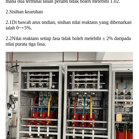
mana dua terminal talian peranti tidak boleh melebihi 1.02.
2.Sisihan kearuhan
2.1Di bawah arus undian, sisihan nilai reaktans yang dibenarkan
ialah 0~+5%.
2.2Nilai reaktans setiap fasa tidak boleh melebihi ± 2% daripada
nilai purata tiga fasa.