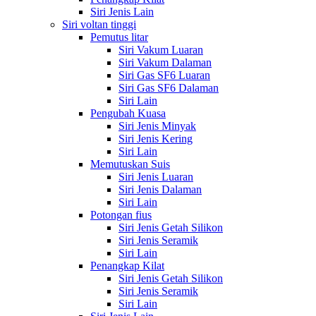
Siri Jenis Lain
Siri voltan tinggi
Pemutus litar
Siri Vakum Luaran
Siri Vakum Dalaman
Siri Gas SF6 Luaran
Siri Gas SF6 Dalaman
Siri Lain
Pengubah Kuasa
Siri Jenis Minyak
Siri Jenis Kering
Siri Lain
Memutuskan Suis
Siri Jenis Luaran
Siri Jenis Dalaman
Siri Lain
Potongan fius
Siri Jenis Getah Silikon
Siri Jenis Seramik
Siri Lain
Penangkap Kilat
Siri Jenis Getah Silikon
Siri Jenis Seramik
Siri Lain