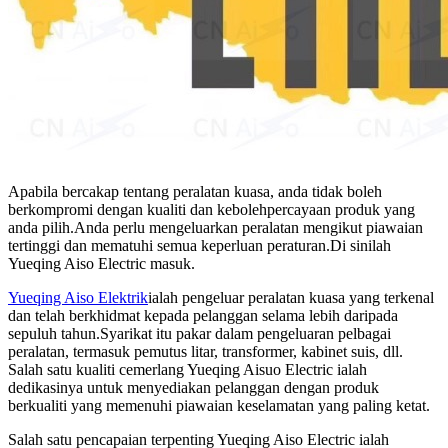
Apabila bercakap tentang peralatan kuasa, anda tidak boleh
berkompromi dengan kualiti dan kebolehpercayaan produk yang
anda pilih.Anda perlu mengeluarkan peralatan mengikut piawaian
tertinggi dan mematuhi semua keperluan peraturan.Di sinilah
Yueqing Aiso Electric masuk.
Yueqing Aiso Elektrik
ialah pengeluar peralatan kuasa yang terkenal
dan telah berkhidmat kepada pelanggan selama lebih daripada
sepuluh tahun.Syarikat itu pakar dalam pengeluaran pelbagai
peralatan, termasuk pemutus litar, transformer, kabinet suis, dll.
Salah satu kualiti cemerlang Yueqing Aisuo Electric ialah
dedikasinya untuk menyediakan pelanggan dengan produk
berkualiti yang memenuhi piawaian keselamatan yang paling ketat.
Salah satu pencapaian terpenting Yueqing Aiso Electric ialah