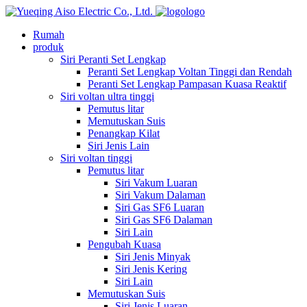
logo
Rumah
produk
Siri Peranti Set Lengkap
Peranti Set Lengkap Voltan Tinggi dan Rendah
Peranti Set Lengkap Pampasan Kuasa Reaktif
Siri voltan ultra tinggi
Pemutus litar
Memutuskan Suis
Penangkap Kilat
Siri Jenis Lain
Siri voltan tinggi
Pemutus litar
Siri Vakum Luaran
Siri Vakum Dalaman
Siri Gas SF6 Luaran
Siri Gas SF6 Dalaman
Siri Lain
Pengubah Kuasa
Siri Jenis Minyak
Siri Jenis Kering
Siri Lain
Memutuskan Suis
Siri Jenis Luaran