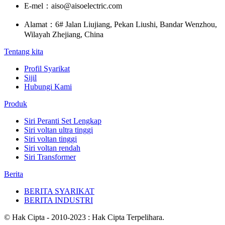
E-mel：
aiso@aisoelectric.com
Alamat：
6# Jalan Liujiang, Pekan Liushi, Bandar Wenzhou,
Wilayah Zhejiang, China
Tentang kita
Profil Syarikat
Sijil
Hubungi Kami
Produk
Siri Peranti Set Lengkap
Siri voltan ultra tinggi
Siri voltan tinggi
Siri voltan rendah
Siri Transformer
Berita
BERITA SYARIKAT
BERITA INDUSTRI
© Hak Cipta - 2010-2023 : Hak Cipta Terpelihara.