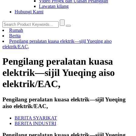
Video Projek dan Ulasan Pelanggan
Lawatan kilang
Hubungi Kami
Rumah
Berita
Pengilang peralatan kuasa elektrik—sijil Yueqing aiso
elektrik/EAC,
Pengilang peralatan kuasa
elektrik—sijil Yueqing aiso
elektrik/EAC,
Pengilang peralatan kuasa elektrik—sijil Yueqing
aiso elektrik/EAC,
BERITA SYARIKAT
BERITA INDUSTRI
Pengilang peralatan kuasa elektrik—sijil Yueqing