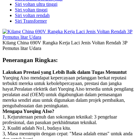
Siri voltan ultra tinggi
Siri voltan tinggi
Siri voltan rendah
Siri Transformer
Kilang China 690V Rangka Kerja Laci Jenis Voltan Rendah 3P
Pemutus litar Udara
Penerangan Ringkas:
Lakukan Prestasi yang Lebih Baik dalam Tugas Menuntut
Yueqing Aiso mendapat kepercayaan pelanggan berkat reputasi
terbukti mereka untuk kebolehpercayaan, prestasi dan jangka
hayat.Peralatan elektrik dari Yueqing Aiso tersedia untuk pengilang
peralatan asal (OEM) untuk digabungkan dalam pemasangan
mereka sendiri atau untuk digunakan dalam projek pembaikan,
pengubahsuaian dan peningkatan.
Mengapa Yueqing AIso?
1, Kejuruteraan penuh dan sokongan teknikal: 3 pengeluar
profesional, dan pasukan perkhidmatan teknikal.
2, Kualiti adalah No1, budaya kita.
3, Masa memimpin dengan cepat: "Masa adalah emas" untuk anda