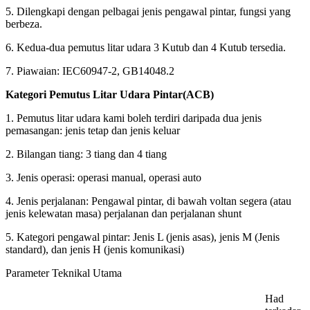
5. Dilengkapi dengan pelbagai jenis pengawal pintar, fungsi yang
berbeza.
6. Kedua-dua pemutus litar udara 3 Kutub dan 4 Kutub tersedia.
7. Piawaian: IEC60947-2, GB14048.2
Kategori Pemutus Litar Udara Pintar(ACB)
1. Pemutus litar udara kami boleh terdiri daripada dua jenis
pemasangan: jenis tetap dan jenis keluar
2. Bilangan tiang: 3 tiang dan 4 tiang
3. Jenis operasi: operasi manual, operasi auto
4. Jenis perjalanan: Pengawal pintar, di bawah voltan segera (atau
jenis kelewatan masa) perjalanan dan perjalanan shunt
5. Kategori pengawal pintar: Jenis L (jenis asas), jenis M (Jenis
standard), dan jenis H (jenis komunikasi)
Parameter Teknikal Utama
Had