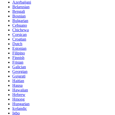
Azerbaijani
Belarusian
Bengali
Bosnian
Bulgarian
Cebuano
Chichewa
Corsican
Croatian
Dutch
Estonian
Filipino
Finnish
Frisian
Galician
Georgian
Gujarati
Haitian
Hausa
Hawaiian
Hebrew
Hmong
Hungarian
Icelandic
Igbo