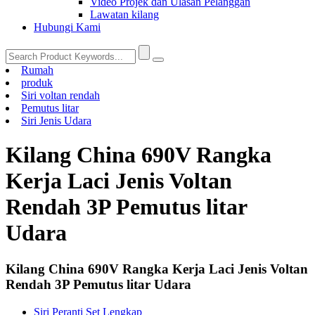
Video Projek dan Ulasan Pelanggan
Lawatan kilang
Hubungi Kami
Rumah
produk
Siri voltan rendah
Pemutus litar
Siri Jenis Udara
Kilang China 690V Rangka
Kerja Laci Jenis Voltan
Rendah 3P Pemutus litar
Udara
Kilang China 690V Rangka Kerja Laci Jenis Voltan
Rendah 3P Pemutus litar Udara
Siri Peranti Set Lengkap