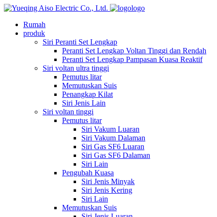
logo
Rumah
produk
Siri Peranti Set Lengkap
Peranti Set Lengkap Voltan Tinggi dan Rendah
Peranti Set Lengkap Pampasan Kuasa Reaktif
Siri voltan ultra tinggi
Pemutus litar
Memutuskan Suis
Penangkap Kilat
Siri Jenis Lain
Siri voltan tinggi
Pemutus litar
Siri Vakum Luaran
Siri Vakum Dalaman
Siri Gas SF6 Luaran
Siri Gas SF6 Dalaman
Siri Lain
Pengubah Kuasa
Siri Jenis Minyak
Siri Jenis Kering
Siri Lain
Memutuskan Suis
Siri Jenis Luaran