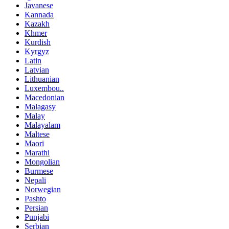
Javanese
Kannada
Kazakh
Khmer
Kurdish
Kyrgyz
Latin
Latvian
Lithuanian
Luxembou..
Macedonian
Malagasy
Malay
Malayalam
Maltese
Maori
Marathi
Mongolian
Burmese
Nepali
Norwegian
Pashto
Persian
Punjabi
Serbian