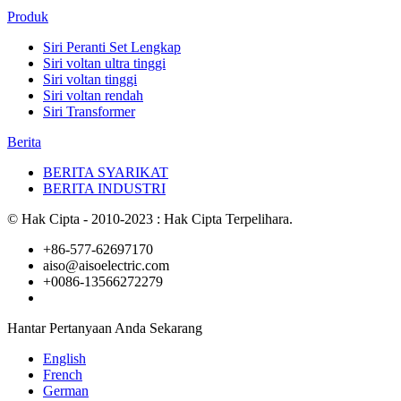
Produk
Siri Peranti Set Lengkap
Siri voltan ultra tinggi
Siri voltan tinggi
Siri voltan rendah
Siri Transformer
Berita
BERITA SYARIKAT
BERITA INDUSTRI
© Hak Cipta - 2010-2023 : Hak Cipta Terpelihara.
+86-577-62697170
aiso@aisoelectric.com
+0086-13566272279
Hantar Pertanyaan Anda Sekarang
English
French
German