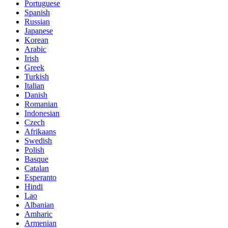
Portuguese
Spanish
Russian
Japanese
Korean
Arabic
Irish
Greek
Turkish
Italian
Danish
Romanian
Indonesian
Czech
Afrikaans
Swedish
Polish
Basque
Catalan
Esperanto
Hindi
Lao
Albanian
Amharic
Armenian