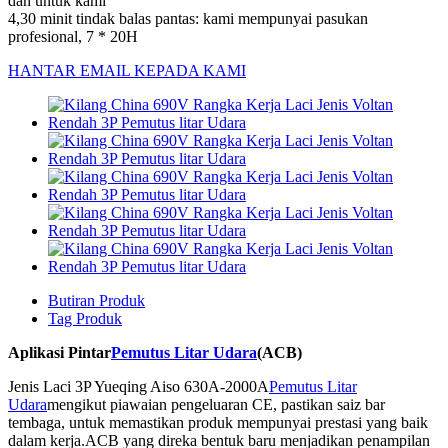
dan untuk kami
4,30 minit tindak balas pantas: kami mempunyai pasukan
profesional, 7 * 20H
HANTAR EMAIL KEPADA KAMI
Butiran Produk
Tag Produk
Aplikasi Pintar
Pemutus Litar Udara
(ACB)
Jenis Laci 3P Yueqing Aiso 630A-2000A
Pemutus Litar
Udara
mengikut piawaian pengeluaran CE, pastikan saiz bar
tembaga, untuk memastikan produk mempunyai prestasi yang baik
dalam kerja.ACB yang direka bentuk baru menjadikan penampilan