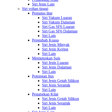
Siri Jenis Lain
Siri voltan tinggi
Pemutus litar
Siri Vakum Luaran
Siri Vakum Dalaman
Siri Gas SF6 Luaran
Siri Gas SF6 Dalaman
Siri Lain
Pengubah Kuasa
Siri Jenis Minyak
Siri Jenis Kering
Siri Lain
Memutuskan Suis
Siri Jenis Luaran
Siri Jenis Dalaman
Siri Lain
Potongan fius
Siri Jenis Getah Silikon
Siri Jenis Seramik
Siri Lain
Penangkap Kilat
Siri Jenis Getah Silikon
Siri Jenis Seramik
Siri Lain