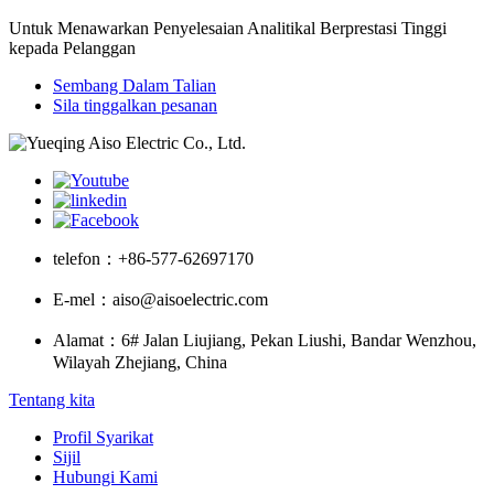
Untuk Menawarkan Penyelesaian Analitikal Berprestasi Tinggi
kepada Pelanggan
Sembang Dalam Talian
Sila tinggalkan pesanan
telefon：
+86-577-62697170
E-mel：
aiso@aisoelectric.com
Alamat：
6# Jalan Liujiang, Pekan Liushi, Bandar Wenzhou,
Wilayah Zhejiang, China
Tentang kita
Profil Syarikat
Sijil
Hubungi Kami