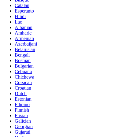
Catalan
Esperanto
Hindi
Lao
Albanian
Amharic
Armenian
Azerbaijani
Belarusian
Bengali
Bosnian
Bulgarian
Cebuano
Chichewa
Corsican
Croatian
Dutch
Estonian
Filipino
Finnish
Frisian
Galician
Georgian
Gujarati