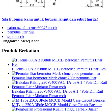
Sila hubungi kami untuk butiran lanjut dan sebut harga!
eaton nzm2 iec/ms 60947 mccb
pemutus litar fuji
sspd mccb
Tinggalkan Mesej Anda
Produk Berkaitan
H Jenis 800A 3 Kutub MCCB Beracuan Pemutus Litar Kes
Pemutus litar bermotor Mccb cbmc 200a pemutus litar
Bekalan Kilang 230V/400VAC 1A-63A 1-4Pole Din Rail
Pemutus Litar Miniatur Pintar mcb
M Type 250A 3Pole MCCB Mould Case Circuit Breaker