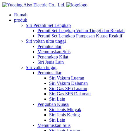
logo
Rumah
produk
Siri Peranti Set Lengkap
Peranti Set Lengkap Voltan Tinggi dan Rendah
Peranti Set Lengkap Pampasan Kuasa Reaktif
Siri voltan ultra tinggi
Pemutus litar
Memutuskan Suis
Penangkap Kilat
Siri Jenis Lain
Siri voltan tinggi
Pemutus litar
Siri Vakum Luaran
Siri Vakum Dalaman
Siri Gas SF6 Luaran
Siri Gas SF6 Dalaman
Siri Lain
Pengubah Kuasa
Siri Jenis Minyak
Siri Jenis Kering
Siri Lain
Memutuskan Suis
Siri Jenis Luaran