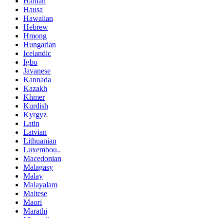
Haitian
Hausa
Hawaiian
Hebrew
Hmong
Hungarian
Icelandic
Igbo
Javanese
Kannada
Kazakh
Khmer
Kurdish
Kyrgyz
Latin
Latvian
Lithuanian
Luxembou..
Macedonian
Malagasy
Malay
Malayalam
Maltese
Maori
Marathi