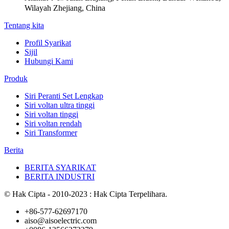
Wilayah Zhejiang, China
Tentang kita
Profil Syarikat
Sijil
Hubungi Kami
Produk
Siri Peranti Set Lengkap
Siri voltan ultra tinggi
Siri voltan tinggi
Siri voltan rendah
Siri Transformer
Berita
BERITA SYARIKAT
BERITA INDUSTRI
© Hak Cipta - 2010-2023 : Hak Cipta Terpelihara.
+86-577-62697170
aiso@aisoelectric.com