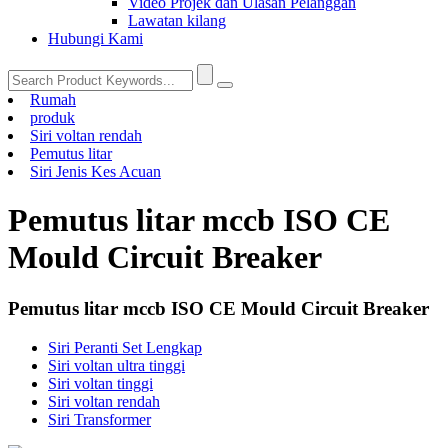
Video Projek dan Ulasan Pelanggan
Lawatan kilang
Hubungi Kami
Rumah
produk
Siri voltan rendah
Pemutus litar
Siri Jenis Kes Acuan
Pemutus litar mccb ISO CE
Mould Circuit Breaker
Pemutus litar mccb ISO CE Mould Circuit Breaker
Siri Peranti Set Lengkap
Siri voltan ultra tinggi
Siri voltan tinggi
Siri voltan rendah
Siri Transformer