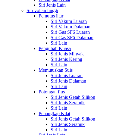
Siri Jenis Lain
Siri voltan tinggi
Pemutus litar
Siri Vakum Luaran
Siri Vakum Dalaman
Siri Gas SF6 Luaran
Siri Gas SF6 Dalaman
Siri Lain
Pengubah Kuasa
Siri Jenis Minyak
Siri Jenis Kering
Siri Lain
Memutuskan Suis
Siri Jenis Luaran
Siri Jenis Dalaman
Siri Lain
Potongan fius
Siri Jenis Getah Silikon
Siri Jenis Seramik
Siri Lain
Penangkap Kilat
Siri Jenis Getah Silikon
Siri Jenis Seramik
Siri Lain