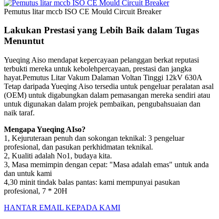
Pemutus litar mccb ISO CE Mould Circuit Breaker
Lakukan Prestasi yang Lebih Baik dalam Tugas
Menuntut
Yueqing Aiso mendapat kepercayaan pelanggan berkat reputasi
terbukti mereka untuk kebolehpercayaan, prestasi dan jangka
hayat.Pemutus Litar Vakum Dalaman Voltan Tinggi 12kV 630A
Tetap daripada Yueqing Aiso tersedia untuk pengeluar peralatan asal
(OEM) untuk digabungkan dalam pemasangan mereka sendiri atau
untuk digunakan dalam projek pembaikan, pengubahsuaian dan
naik taraf.
Mengapa Yueqing AIso?
1, Kejuruteraan penuh dan sokongan teknikal: 3 pengeluar
profesional, dan pasukan perkhidmatan teknikal.
2, Kualiti adalah No1, budaya kita.
3, Masa memimpin dengan cepat: "Masa adalah emas" untuk anda
dan untuk kami
4,30 minit tindak balas pantas: kami mempunyai pasukan
profesional, 7 * 20H
HANTAR EMAIL KEPADA KAMI