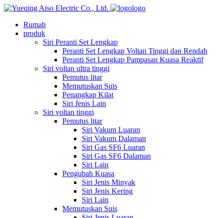
logo
Rumah
produk
Siri Peranti Set Lengkap
Peranti Set Lengkap Voltan Tinggi dan Rendah
Peranti Set Lengkap Pampasan Kuasa Reaktif
Siri voltan ultra tinggi
Pemutus litar
Memutuskan Suis
Penangkap Kilat
Siri Jenis Lain
Siri voltan tinggi
Pemutus litar
Siri Vakum Luaran
Siri Vakum Dalaman
Siri Gas SF6 Luaran
Siri Gas SF6 Dalaman
Siri Lain
Pengubah Kuasa
Siri Jenis Minyak
Siri Jenis Kering
Siri Lain
Memutuskan Suis
Siri Jenis Luaran