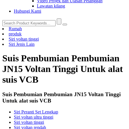
Video Projek dan Ulasan Pelanggan
Lawatan kilang
Hubungi Kami
Rumah
produk
Siri voltan tinggi
Siri Jenis Lain
Suis Pembumian Pembumian
JN15 Voltan Tinggi Untuk alat
suis VCB
Suis Pembumian Pembumian JN15 Voltan Tinggi
Untuk alat suis VCB
Siri Peranti Set Lengkap
Siri voltan ultra tinggi
Siri voltan tinggi
Siri voltan rendah