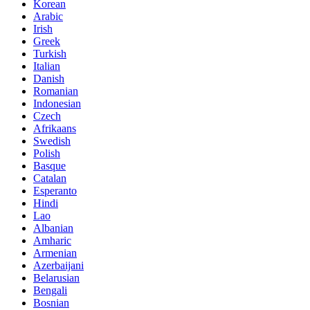
Korean
Arabic
Irish
Greek
Turkish
Italian
Danish
Romanian
Indonesian
Czech
Afrikaans
Swedish
Polish
Basque
Catalan
Esperanto
Hindi
Lao
Albanian
Amharic
Armenian
Azerbaijani
Belarusian
Bengali
Bosnian