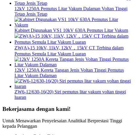
12kV 1250A Pemutus Litar Vakum Dalaman Voltan Tinggi
Tetap Jenis Tetap
Kabinet Digunakan VS1 10kV 630A Pemutus Litar Vakum
ZW(A)-15 10kV, 11kV, 12kV，15kV CT Terbina dalam
Pemutus Semula Litar Vakum Luaran
12kV 1250A Kereta Tangan Jenis Voltan Tinggi Pemutus
Litar Vakum Dalaman
ZW6-12/630-16(20) Siri pemutus litar vakum voltan tinggi
luaran
Bekerjasama dengan kami!
Untuk Menawarkan Penyelesaian Analitikal Berprestasi Tinggi
kepada Pelanggan