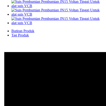
Butiran Produk
Tag Produk