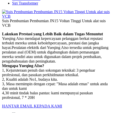
Siri Transformer
Suis Pembumian Pembumian JN15 Voltan Tinggi Untuk alat suis
VCB
Lakukan Prestasi yang Lebih Baik dalam Tugas Menuntut
Yueqing Aiso mendapat kepercayaan pelanggan berkat reputasi
terbukti mereka untuk kebolehpercayaan, prestasi dan jangka
hayat.Peralatan elektrik dari Yueqing Aiso tersedia untuk pengilang
peralatan asal (OEM) untuk digabungkan dalam pemasangan
mereka sendiri atau untuk digunakan dalam projek pembaikan,
pengubahsuaian dan peningkatan.
Mengapa Yueqing AIso?
1, Kejuruteraan penuh dan sokongan teknikal: 3 pengeluar
profesional, dan pasukan perkhidmatan teknikal.
2, Kualiti adalah No1, budaya kita.
3, Masa memimpin dengan cepat: "Masa adalah emas" untuk anda
dan untuk kami
4,30 minit tindak balas pantas: kami mempunyai pasukan
profesional, 7 * 20H
HANTAR EMAIL KEPADA KAMI