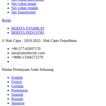
Siri voltan tinggi
Siri voltan rendah
Siri Transformer
Berita
BERITA SYARIKAT
BERITA INDUSTRI
© Hak Cipta - 2010-2023 : Hak Cipta Terpelihara.
+86-577-62697170
aiso@aisoelectric.com
+0086-13566272279
Hantar Pertanyaan Anda Sekarang
English
French
German
Portuguese
Spanish
Russian
Japanese