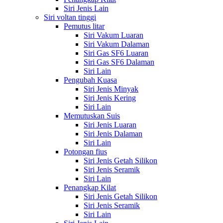
Siri Jenis Lain
Siri voltan tinggi
Pemutus litar
Siri Vakum Luaran
Siri Vakum Dalaman
Siri Gas SF6 Luaran
Siri Gas SF6 Dalaman
Siri Lain
Pengubah Kuasa
Siri Jenis Minyak
Siri Jenis Kering
Siri Lain
Memutuskan Suis
Siri Jenis Luaran
Siri Jenis Dalaman
Siri Lain
Potongan fius
Siri Jenis Getah Silikon
Siri Jenis Seramik
Siri Lain
Penangkap Kilat
Siri Jenis Getah Silikon
Siri Jenis Seramik
Siri Lain