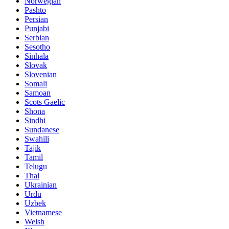
Norwegian
Pashto
Persian
Punjabi
Serbian
Sesotho
Sinhala
Slovak
Slovenian
Somali
Samoan
Scots Gaelic
Shona
Sindhi
Sundanese
Swahili
Tajik
Tamil
Telugu
Thai
Ukrainian
Urdu
Uzbek
Vietnamese
Welsh