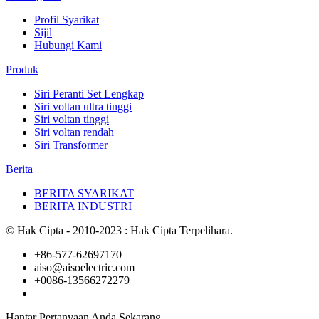
Profil Syarikat
Sijil
Hubungi Kami
Produk
Siri Peranti Set Lengkap
Siri voltan ultra tinggi
Siri voltan tinggi
Siri voltan rendah
Siri Transformer
Berita
BERITA SYARIKAT
BERITA INDUSTRI
© Hak Cipta - 2010-2023 : Hak Cipta Terpelihara.
+86-577-62697170
aiso@aisoelectric.com
+0086-13566272279
Hantar Pertanyaan Anda Sekarang