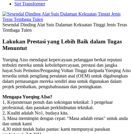
Siri Transformer
Sesendal Dinding Alat Suis Dalaman Kekuatan Tinggi Jenis Teras
Tembaga Tulen
Lakukan Prestasi yang Lebih Baik dalam Tugas
Menuntut
Yueqing Aiso mendapat kepercayaan pelanggan berkat reputasi
terbukti mereka untuk kebolehpercayaan, prestasi dan jangka
hayat.Suis Pemutus/Pengasing Voltan Tinggi daripada Yueqing Aiso
tersedia untuk pengilang peralatan asal (OEM) untuk digabungkan
dalam pemasangan mereka sendiri atau untuk digunakan dalam
projek pembaikan, pengubahsuaian dan peningkatan.
Mengapa Yueqing AIso?
1, Kejuruteraan penuh dan sokongan teknikal: 3 pengeluar
profesional, dan pasukan perkhidmatan teknikal.
2, Kualiti adalah No1, budaya kita.
3, Masa memimpin dengan cepat: "Masa adalah emas" untuk anda
dan untuk kami
4,30 minit tindak balas pantas: kami mempunyai pasukan