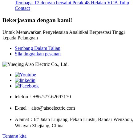
Tembaga T2 dengan bersalut Perak 48 Helaian VCB Tulip
Contact
Bekerjasama dengan kami!
Untuk Menawarkan Penyelesaian Analitikal Berprestasi Tinggi
kepada Pelanggan
Sembang Dalam Talian
Sila tinggalkan pesanan
telefon：
+86-577-62697170
E-mel：
aiso@aisoelectric.com
Alamat：
6# Jalan Liujiang, Pekan Liushi, Bandar Wenzhou,
Wilayah Zhejiang, China
Tentang kita