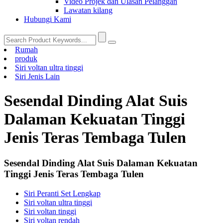
Video Projek dan Ulasan Pelanggan
Lawatan kilang
Hubungi Kami
Rumah
produk
Siri voltan ultra tinggi
Siri Jenis Lain
Sesendal Dinding Alat Suis
Dalaman Kekuatan Tinggi
Jenis Teras Tembaga Tulen
Sesendal Dinding Alat Suis Dalaman Kekuatan
Tinggi Jenis Teras Tembaga Tulen
Siri Peranti Set Lengkap
Siri voltan ultra tinggi
Siri voltan tinggi
Siri voltan rendah