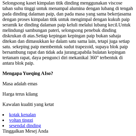
Selongsong kaset kimpalan titik dinding menggunakan viscose
tahan suhu tinggi untuk menampal alumina dengan lubang di tengah
pada dinding dalaman paip, dan pada masa yang sama bekerjasama
dengan proses kimpalan titik untuk mengimpal dengan kukuh paip
seramik ke dinding dalaman paip keluli melalui lubang kecil.Untuk
melindungi sambungan pateri, selongsong penebuk dinding
diskrukan di atas.Setiap kepingan kepingan paip bukan sahaja
ditekan dan dimasukkan ke dalam satu sama lain, tetapi juga setiap
satu. sekeping paip membentuk sudut trapezoid, supaya blok paip
bersambung rapat dan tidak ada jurang;apabila bulatan kepingan
tertanam rapat, daya pengunci diri mekanikal 360° terbentuk di
antara blok paip.
Mengapa Yueqing AIso?
Masa adalah emas
Harga terus kilang
Kawalan kualiti yang ketat
kotak kenalan
voltan tinggi
sesendal dinding
Tinggalkan Mesej Anda