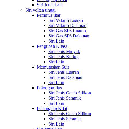
Siri Jenis Lain
Siri voltan tinggi
Pemutus litar
Siri Vakum Luaran
Siri Vakum Dalaman
Siri Gas SF6 Luaran
Siri Gas SF6 Dalaman
Siri Lain
Pengubah Kuasa
Siri Jenis Minyak
Siri Jenis Kering
Siri Lain
Memutuskan Suis
Siri Jenis Luaran
Siri Jenis Dalaman
Siri Lain
Potongan fius
Siri Jenis Getah Silikon
Siri Jenis Seramik
Siri Lain
Penangkap Kilat
Siri Jenis Getah Silikon
Siri Jenis Seramik
Siri Lain