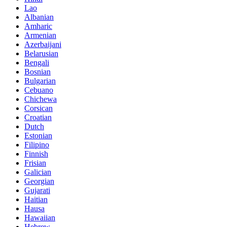
Lao
Albanian
Amharic
Armenian
Azerbaijani
Belarusian
Bengali
Bosnian
Bulgarian
Cebuano
Chichewa
Corsican
Croatian
Dutch
Estonian
Filipino
Finnish
Frisian
Galician
Georgian
Gujarati
Haitian
Hausa
Hawaiian
Hebrew