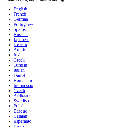
English
French
German
Portuguese
Spanish
Russian
Japanese
Korean
Arabic
Irish
Greek
Turkish
Italian
Danish
Romanian
Indonesian
Czech
Afrikaans
Swedish
Polish
Basque
Catalan
Esperanto
Hindi