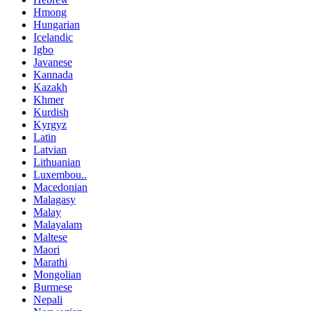
Hmong
Hungarian
Icelandic
Igbo
Javanese
Kannada
Kazakh
Khmer
Kurdish
Kyrgyz
Latin
Latvian
Lithuanian
Luxembou..
Macedonian
Malagasy
Malay
Malayalam
Maltese
Maori
Marathi
Mongolian
Burmese
Nepali