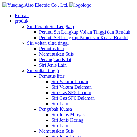
logo
Rumah
produk
Siri Peranti Set Lengkap
Peranti Set Lengkap Voltan Tinggi dan Rendah
Peranti Set Lengkap Pampasan Kuasa Reaktif
Siri voltan ultra tinggi
Pemutus litar
Memutuskan Suis
Penangkap Kilat
Siri Jenis Lain
Siri voltan tinggi
Pemutus litar
Siri Vakum Luaran
Siri Vakum Dalaman
Siri Gas SF6 Luaran
Siri Gas SF6 Dalaman
Siri Lain
Pengubah Kuasa
Siri Jenis Minyak
Siri Jenis Kering
Siri Lain
Memutuskan Suis
Siri Jenis Luaran