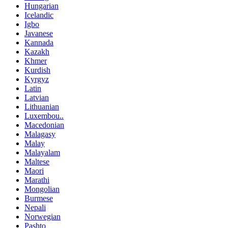
Hungarian
Icelandic
Igbo
Javanese
Kannada
Kazakh
Khmer
Kurdish
Kyrgyz
Latin
Latvian
Lithuanian
Luxembou..
Macedonian
Malagasy
Malay
Malayalam
Maltese
Maori
Marathi
Mongolian
Burmese
Nepali
Norwegian
Pashto