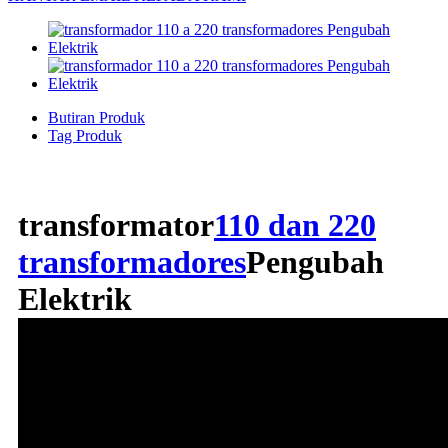
Butiran Produk
Tag Produk
transformator
110 dan 220
transformadores
Pengubah
Elektrik