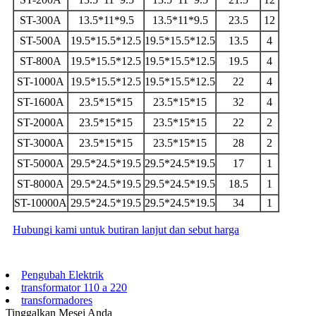
ST-300A
13.5*11*9.5
13.5*11*9.5
23.5
12
ST-500A
19.5*15.5*12.5
19.5*15.5*12.5
13.5
4
ST-800A
19.5*15.5*12.5
19.5*15.5*12.5
19.5
4
ST-1000A
19.5*15.5*12.5
19.5*15.5*12.5
22
4
ST-1600A
23.5*15*15
23.5*15*15
32
4
ST-2000A
23.5*15*15
23.5*15*15
22
2
ST-3000A
23.5*15*15
23.5*15*15
28
2
ST-5000A
29.5*24.5*19.5
29.5*24.5*19.5
17
1
ST-8000A
29.5*24.5*19.5
29.5*24.5*19.5
18.5
1
ST-10000A
29.5*24.5*19.5
29.5*24.5*19.5
34
1
Hubungi kami untuk butiran lanjut dan sebut harga
Pengubah Elektrik
transformator 110 a 220
transformadores
Tinggalkan Mesej Anda