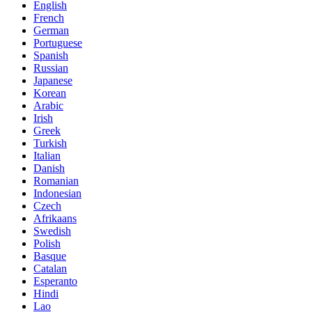
English
French
German
Portuguese
Spanish
Russian
Japanese
Korean
Arabic
Irish
Greek
Turkish
Italian
Danish
Romanian
Indonesian
Czech
Afrikaans
Swedish
Polish
Basque
Catalan
Esperanto
Hindi
Lao