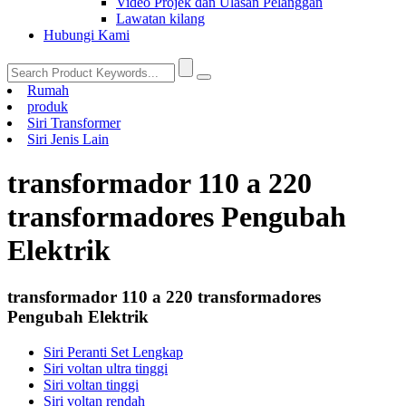
Video Projek dan Ulasan Pelanggan
Lawatan kilang
Hubungi Kami
Rumah
produk
Siri Transformer
Siri Jenis Lain
transformador 110 a 220
transformadores Pengubah
Elektrik
transformador 110 a 220 transformadores
Pengubah Elektrik
Siri Peranti Set Lengkap
Siri voltan ultra tinggi
Siri voltan tinggi
Siri voltan rendah