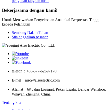
pengubah langkah turun
Bekerjasama dengan kami!
Untuk Menawarkan Penyelesaian Analitikal Berprestasi Tinggi
kepada Pelanggan
Sembang Dalam Talian
Sila tinggalkan pesanan
telefon：
+86-577-62697170
E-mel：
aiso@aisoelectric.com
Alamat：
6# Jalan Liujiang, Pekan Liushi, Bandar Wenzhou,
Wilayah Zhejiang, China
Tentang kita