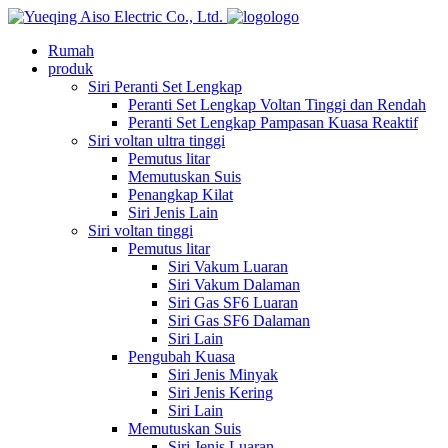
logo
Rumah
produk
Siri Peranti Set Lengkap
Peranti Set Lengkap Voltan Tinggi dan Rendah
Peranti Set Lengkap Pampasan Kuasa Reaktif
Siri voltan ultra tinggi
Pemutus litar
Memutuskan Suis
Penangkap Kilat
Siri Jenis Lain
Siri voltan tinggi
Pemutus litar
Siri Vakum Luaran
Siri Vakum Dalaman
Siri Gas SF6 Luaran
Siri Gas SF6 Dalaman
Siri Lain
Pengubah Kuasa
Siri Jenis Minyak
Siri Jenis Kering
Siri Lain
Memutuskan Suis
Siri Jenis Luaran