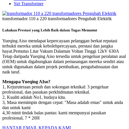
Siri Transformer
transformador 110 a 220 transformadores Pengubah Elektrik
Lakukan Prestasi yang Lebih Baik dalam Tugas Menuntut
Yueqing Aiso mendapat kepercayaan pelanggan berkat reputasi
terbukti mereka untuk kebolehpercayaan, prestasi dan jangka
hayat.Pemutus Litar Vakum Dalaman Voltan Tinggi 12kV 630A
Tetap daripada Yueqing Aiso tersedia untuk pengeluar peralatan asal
(OEM) untuk digabungkan dalam pemasangan mereka sendiri atau
untuk digunakan dalam projek pembaikan, pengubahsuaian dan
naik taraf.
Mengapa Yueqing AIso?
1, Kejuruteraan penuh dan sokongan teknikal: 3 pengeluar
profesional, dan pasukan perkhidmatan teknikal.
2, Kualiti adalah No1, budaya kita.
3, Masa memimpin dengan cepat: "Masa adalah emas" untuk anda
dan untuk kami
4,30 minit tindak balas pantas: kami mempunyai pasukan
profesional, 7 * 20H
HANTAR EMAIL KEPADA KAMI