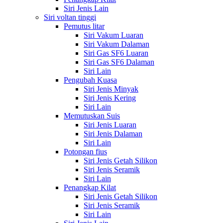
Siri Jenis Lain
Siri voltan tinggi
Pemutus litar
Siri Vakum Luaran
Siri Vakum Dalaman
Siri Gas SF6 Luaran
Siri Gas SF6 Dalaman
Siri Lain
Pengubah Kuasa
Siri Jenis Minyak
Siri Jenis Kering
Siri Lain
Memutuskan Suis
Siri Jenis Luaran
Siri Jenis Dalaman
Siri Lain
Potongan fius
Siri Jenis Getah Silikon
Siri Jenis Seramik
Siri Lain
Penangkap Kilat
Siri Jenis Getah Silikon
Siri Jenis Seramik
Siri Lain