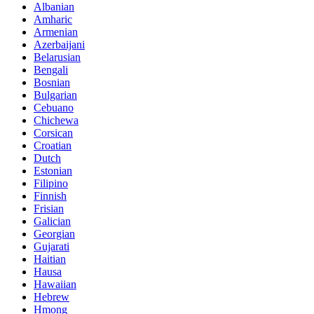
Albanian
Amharic
Armenian
Azerbaijani
Belarusian
Bengali
Bosnian
Bulgarian
Cebuano
Chichewa
Corsican
Croatian
Dutch
Estonian
Filipino
Finnish
Frisian
Galician
Georgian
Gujarati
Haitian
Hausa
Hawaiian
Hebrew
Hmong