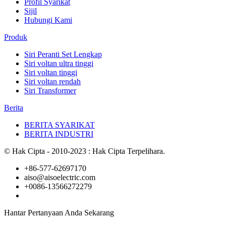
Profil Syarikat
Sijil
Hubungi Kami
Produk
Siri Peranti Set Lengkap
Siri voltan ultra tinggi
Siri voltan tinggi
Siri voltan rendah
Siri Transformer
Berita
BERITA SYARIKAT
BERITA INDUSTRI
© Hak Cipta - 2010-2023 : Hak Cipta Terpelihara.
+86-577-62697170
aiso@aisoelectric.com
+0086-13566272279
Hantar Pertanyaan Anda Sekarang