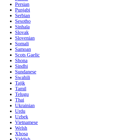
Persian
Punjabi
Serbian
Sesotho
Sinhala
Slovak
Slovenian
Somali
Samoan
Scots Gaelic
Shona
Sindhi
Sundanese
Swahili
Tajik
Tamil
Telugu
Thai
Ukrainian
Urdu
Uzbek
Vietnamese
Welsh
Xhosa
Yiddish