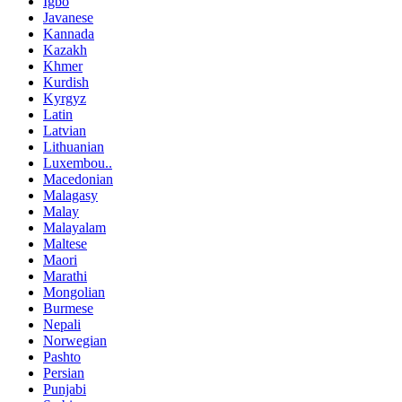
Igbo
Javanese
Kannada
Kazakh
Khmer
Kurdish
Kyrgyz
Latin
Latvian
Lithuanian
Luxembou..
Macedonian
Malagasy
Malay
Malayalam
Maltese
Maori
Marathi
Mongolian
Burmese
Nepali
Norwegian
Pashto
Persian
Punjabi