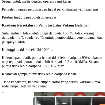
Sesuai untuk majlis dengan operasi yang kerap
Penyelenggaraan percuma dan hayat perkhidmatan yang panjang
Prestasi tinggi yang boleh dipercayai
Keadaan Persekitaran Pemutus Litar Vakum Dalaman
Suhu ambien: tidak lebih tinggi daripada +50 °C, tidak kurang
daripada -40°C (pada -30 °C untuk membolehkan penyimpanan dan
pengangkutan).
Ketinggian: tidak melebihi 1000m.
Kelembapan relatif: purata harian tidak lebih daripada 95%, tekanan
wap tepu pada purata tidak lebih daripada 2.2 × 10-3MPa, Secara
purata tidak lebih daripada 1.8 × 10-3MPa.
Keamatan gempa bumi: tidak lebih daripada lapan.
Tiada kebakaran, bahaya letupan, kotor yang serius, kakisan kimia,
serta tempat getaran yang kuat.