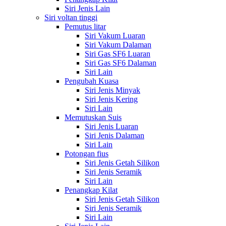
Siri Jenis Lain
Siri voltan tinggi
Pemutus litar
Siri Vakum Luaran
Siri Vakum Dalaman
Siri Gas SF6 Luaran
Siri Gas SF6 Dalaman
Siri Lain
Pengubah Kuasa
Siri Jenis Minyak
Siri Jenis Kering
Siri Lain
Memutuskan Suis
Siri Jenis Luaran
Siri Jenis Dalaman
Siri Lain
Potongan fius
Siri Jenis Getah Silikon
Siri Jenis Seramik
Siri Lain
Penangkap Kilat
Siri Jenis Getah Silikon
Siri Jenis Seramik
Siri Lain