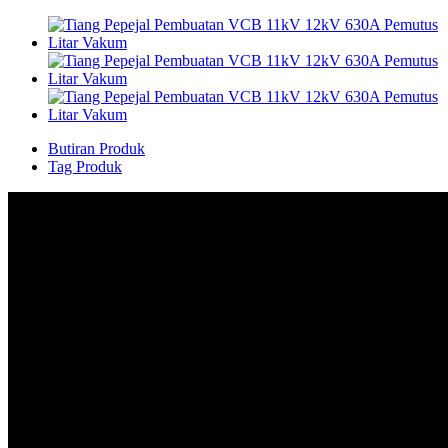
Butiran Produk
Tag Produk