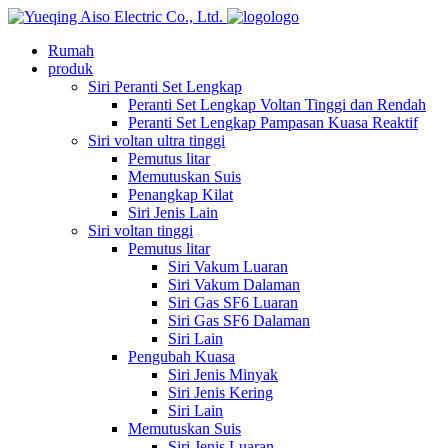
logo
Rumah
produk
Siri Peranti Set Lengkap
Peranti Set Lengkap Voltan Tinggi dan Rendah
Peranti Set Lengkap Pampasan Kuasa Reaktif
Siri voltan ultra tinggi
Pemutus litar
Memutuskan Suis
Penangkap Kilat
Siri Jenis Lain
Siri voltan tinggi
Pemutus litar
Siri Vakum Luaran
Siri Vakum Dalaman
Siri Gas SF6 Luaran
Siri Gas SF6 Dalaman
Siri Lain
Pengubah Kuasa
Siri Jenis Minyak
Siri Jenis Kering
Siri Lain
Memutuskan Suis
Siri Jenis Luaran