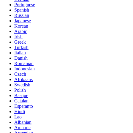
Portuguese
Spanish
Russian
Japanese
Korean
Arabic
Irish
Greek
Turkish
Italian
Danish
Romanian
Indonesian
Czech
Afrikaans
Swedish
Polish
Basque
Catalan
Esperanto
Hindi
Lao
Albanian
Amharic
Armenian