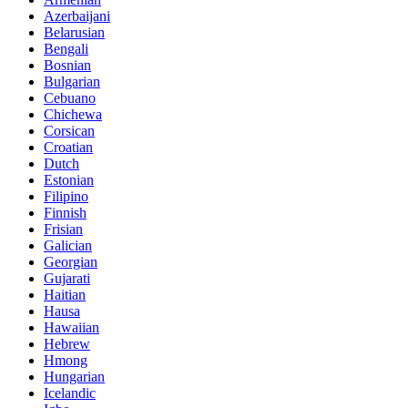
Azerbaijani
Belarusian
Bengali
Bosnian
Bulgarian
Cebuano
Chichewa
Corsican
Croatian
Dutch
Estonian
Filipino
Finnish
Frisian
Galician
Georgian
Gujarati
Haitian
Hausa
Hawaiian
Hebrew
Hmong
Hungarian
Icelandic