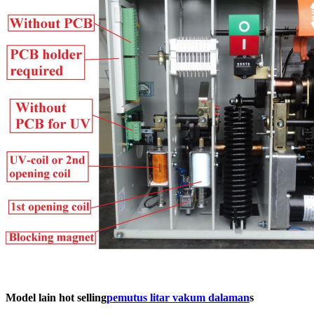
Model lain hot selling
pemutus litar vakum dalaman
s