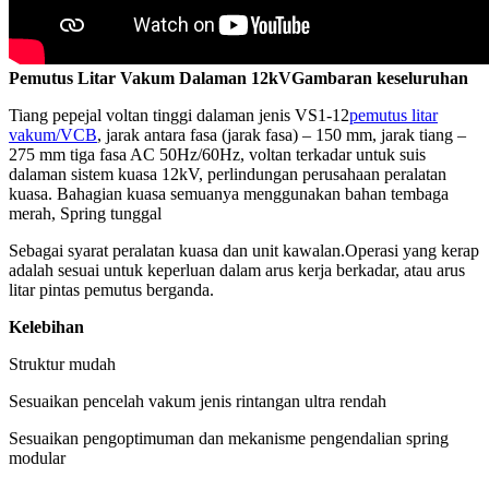
Pemutus Litar Vakum Dalaman 12kV
Gambaran keseluruhan
Tiang pepejal voltan tinggi dalaman jenis VS1-12
pemutus litar
vakum/VCB
, jarak antara fasa (jarak fasa) – 150 mm, jarak tiang –
275 mm tiga fasa AC 50Hz/60Hz, voltan terkadar untuk suis
dalaman sistem kuasa 12kV, perlindungan perusahaan peralatan
kuasa. Bahagian kuasa semuanya menggunakan bahan tembaga
merah, Spring tunggal
Sebagai syarat peralatan kuasa dan unit kawalan.Operasi yang kerap
adalah sesuai untuk keperluan dalam arus kerja berkadar, atau arus
litar pintas pemutus berganda.
Kelebihan
Struktur mudah
Sesuaikan pencelah vakum jenis rintangan ultra rendah
Sesuaikan pengoptimuman dan mekanisme pengendalian spring
modular