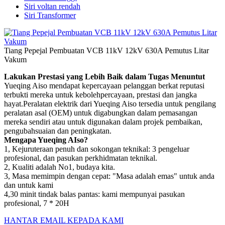
Siri voltan rendah
Siri Transformer
Tiang Pepejal Pembuatan VCB 11kV 12kV 630A Pemutus Litar
Vakum
Lakukan Prestasi yang Lebih Baik dalam Tugas Menuntut
Yueqing Aiso mendapat kepercayaan pelanggan berkat reputasi
terbukti mereka untuk kebolehpercayaan, prestasi dan jangka
hayat.Peralatan elektrik dari Yueqing Aiso tersedia untuk pengilang
peralatan asal (OEM) untuk digabungkan dalam pemasangan
mereka sendiri atau untuk digunakan dalam projek pembaikan,
pengubahsuaian dan peningkatan.
Mengapa Yueqing AIso?
1, Kejuruteraan penuh dan sokongan teknikal: 3 pengeluar
profesional, dan pasukan perkhidmatan teknikal.
2, Kualiti adalah No1, budaya kita.
3, Masa memimpin dengan cepat: "Masa adalah emas" untuk anda
dan untuk kami
4,30 minit tindak balas pantas: kami mempunyai pasukan
profesional, 7 * 20H
HANTAR EMAIL KEPADA KAMI