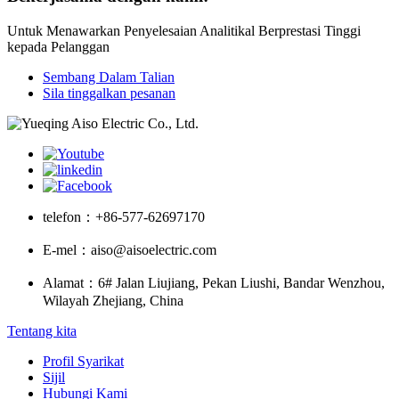
Untuk Menawarkan Penyelesaian Analitikal Berprestasi Tinggi
kepada Pelanggan
Sembang Dalam Talian
Sila tinggalkan pesanan
telefon：
+86-577-62697170
E-mel：
aiso@aisoelectric.com
Alamat：
6# Jalan Liujiang, Pekan Liushi, Bandar Wenzhou,
Wilayah Zhejiang, China
Tentang kita
Profil Syarikat
Sijil
Hubungi Kami