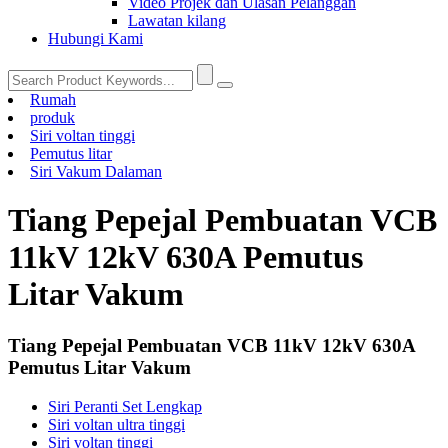
Video Projek dan Ulasan Pelanggan
Lawatan kilang
Hubungi Kami
Rumah
produk
Siri voltan tinggi
Pemutus litar
Siri Vakum Dalaman
Tiang Pepejal Pembuatan VCB
11kV 12kV 630A Pemutus
Litar Vakum
Tiang Pepejal Pembuatan VCB 11kV 12kV 630A
Pemutus Litar Vakum
Siri Peranti Set Lengkap
Siri voltan ultra tinggi
Siri voltan tinggi