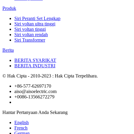
Produk
Siri Peranti Set Lengkap
Siri voltan ultra tinggi
Siri voltan tinggi
Siri voltan rendah
Siri Transformer
Berita
BERITA SYARIKAT
BERITA INDUSTRI
© Hak Cipta - 2010-2023 : Hak Cipta Terpelihara.
+86-577-62697170
aiso@aisoelectric.com
+0086-13566272279
Hantar Pertanyaan Anda Sekarang
English
French
German