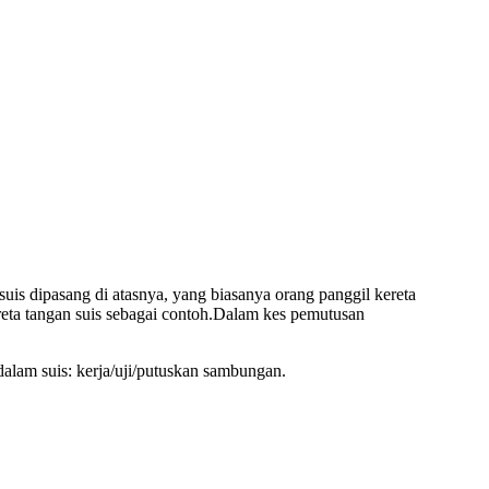
suis dipasang di atasnya, yang biasanya orang panggil kereta
kereta tangan suis sebagai contoh.Dalam kes pemutusan
dalam suis: kerja/uji/putuskan sambungan.