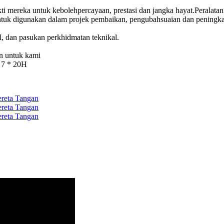
 mereka untuk kebolehpercayaan, prestasi dan jangka hayat.Peralatan e
tuk digunakan dalam projek pembaikan, pengubahsuaian dan peningka
l, dan pasukan perkhidmatan teknikal.
n untuk kami
, 7 * 20H