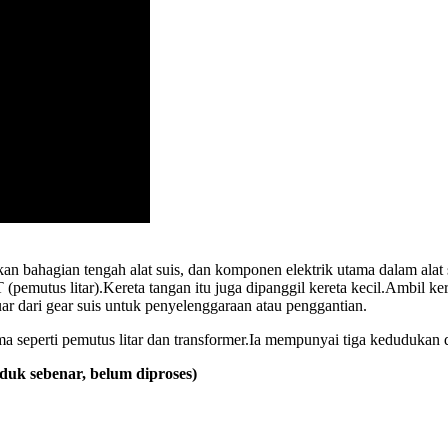
kan bahagian tengah alat suis, dan komponen elektrik utama dalam alat 
T (pemutus litar).Kereta tangan itu juga dipanggil kereta kecil.Ambil 
r dari gear suis untuk penyelenggaraan atau penggantian.
ma seperti pemutus litar dan transformer.Ia mempunyai tiga kedudukan 
uk sebenar, belum diproses
)