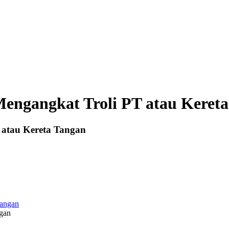
Mengangkat Troli PT atau Keret
 atau Kereta Tangan
ngan