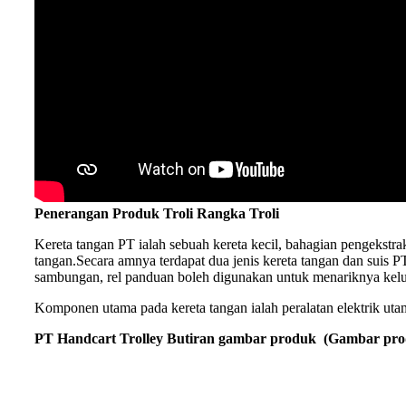
Penerangan Produk Troli Rangka Troli
Kereta tangan PT ialah sebuah kereta kecil, bahagian pengekstra
tangan.Secara amnya terdapat dua jenis kereta tangan dan suis P
sambungan, rel panduan boleh digunakan untuk menariknya kelua
Komponen utama pada kereta tangan ialah peralatan elektrik uta
PT Handcart Trolley Butiran gambar produk
(
Gambar prod